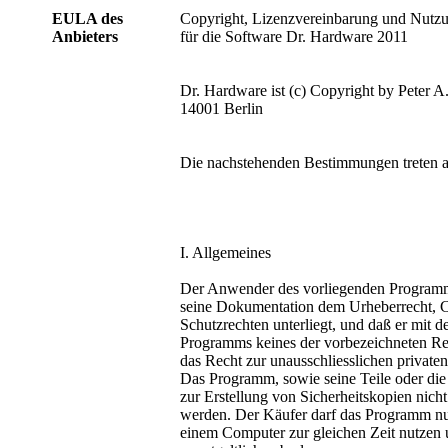
EULA des
Copyright, Lizenzvereinbarung und Nut
Anbieters
für die Software Dr. Hardware 2011
Dr. Hardware ist (c) Copyright by Peter 
14001 Berlin
Die nachstehenden Bestimmungen treten a
I. Allgemeines
Der Anwender des vorliegenden Programm
seine Dokumentation dem Urheberrecht, C
Schutzrechten unterliegt, und daß er mit
Programms keines der vorbezeichneten Rec
das Recht zur unausschliesslichen private
Das Programm, sowie seine Teile oder di
zur Erstellung von Sicherheitskopien nicht 
werden. Der Käufer darf das Programm nu
einem Computer zur gleichen Zeit nutzen u