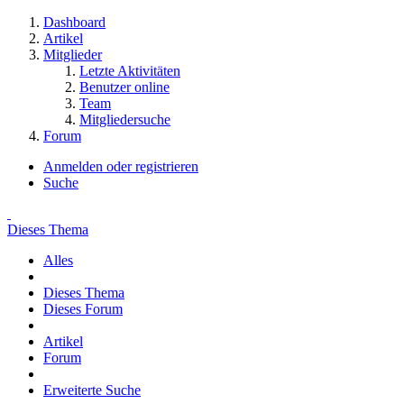
Dashboard
Artikel
Mitglieder
Letzte Aktivitäten
Benutzer online
Team
Mitgliedersuche
Forum
Anmelden oder registrieren
Suche
Dieses Thema
Alles
Dieses Thema
Dieses Forum
Artikel
Forum
Erweiterte Suche