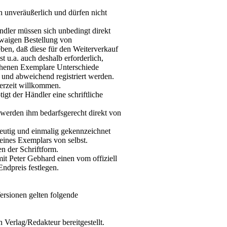
h unveräußerlich und dürfen nicht
ändler müssen sich unbedingt direkt
twaigen Bestellung von
ben, daß diese für den Weiterverkauf
t u.a. auch deshalb erforderlich,
ehenen Exemplare Unterschiede
und abweichend registriert werden.
derzeit willkommen.
igt der Händler eine schriftliche
werden ihm bedarfsgerecht direkt von
deutig und einmalig gekennzeichnet
 eines Exemplars von selbst.
 der Schriftform.
it Peter Gebhard einen vom offiziell
ndpreis festlegen.
ersionen gelten folgende
n Verlag/Redakteur bereitgestellt.