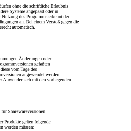
fen ohne die schriftliche Erlaubnis
andere Systeme angepasst oder in
er Nutzung des Programms erkennt der
ingungen an. Bei einem Verstoß gegen die
recht automatisch.
stimmungen Änderungen oder
Programmversionen gefaßten
 diese vom Tage des
ammversionen angewendet werden.
er Anwender sich mit den vorliegenden
n für Sharewareversionen
r Produkte gelten folgende
ten werden müssen: