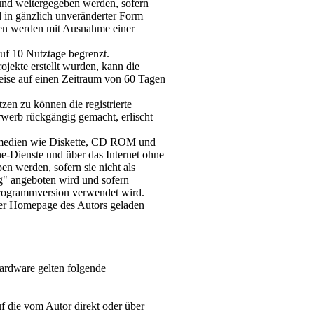
 und weitergegeben werden, sofern
 in gänzlich unveränderter Form
oben werden mit Ausnahme einer
uf 10 Nutztage begrenzt.
ojekte erstellt wurden, kann die
ise auf einen Zeitraum von 60 Tagen
en zu können die registrierte
werb rückgängig gemacht, erlischt
ermedien wie Diskette, CD ROM und
Dienste und über das Internet ohne
n werden, sofern sie nicht als
ig" angeboten wird und sofern
Programmversion verwendet wird.
er Homepage des Autors geladen
Hardware gelten folgende
 die vom Autor direkt oder über