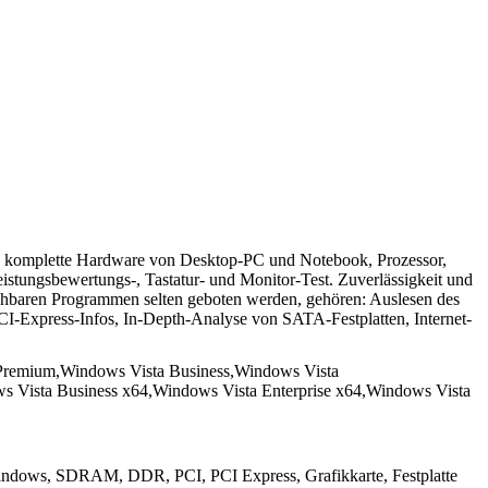
ie komplette Hardware von Desktop-PC und Notebook, Prozessor,
istungsbewertungs-, Tastatur- und Monitor-Test. Zuverlässigkeit und
eichbaren Programmen selten geboten werden, gehören: Auslesen des
I-Express-Infos, In-Depth-Analyse von SATA-Festplatten, Internet-
remium,Windows Vista Business,Windows Vista
 Vista Business x64,Windows Vista Enterprise x64,Windows Vista
Windows, SDRAM, DDR, PCI, PCI Express, Grafikkarte, Festplatte