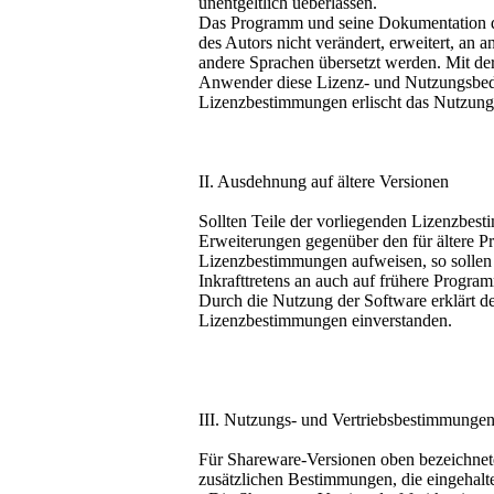
unentgeltlich ueberlassen.
Das Programm und seine Dokumentation dür
des Autors nicht verändert, erweitert, an 
andere Sprachen übersetzt werden. Mit d
Anwender diese Lizenz- und Nutzungsbed
Lizenzbestimmungen erlischt das Nutzungs
II. Ausdehnung auf ältere Versionen
Sollten Teile der vorliegenden Lizenzbe
Erweiterungen gegenüber den für ältere 
Lizenzbestimmungen aufweisen, so sollen
Inkrafttretens an auch auf frühere Progr
Durch die Nutzung der Software erklärt d
Lizenzbestimmungen einverstanden.
III. Nutzungs- und Vertriebsbestimmunge
Für Shareware-Versionen oben bezeichnete
zusätzlichen Bestimmungen, die eingehal