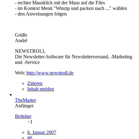
- rechter Mausklick mit der Maus auf die Files
- im Kontext Menü "Winzip und packen nach ..." wählen
- den Anweisungen folgen
Grüße
André
NEWSTROLL
Die Newsletter-Software für Newsletterversand, -Marketing
und -Service
Web:
http://www.newstroll.de
Zitieren
Inhalt melden
TheMaster
Anfänger
Beiträge
−1
6. Januar 2007
#6