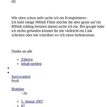
HI
Wie oben schon steht suche ich ein Komprimierer .
Ich habe einige 900mb Filme möchte die aber gerne auf ein
800mb rohling brennen darum suche ich ein. Bei google habe
ich nichts gefunden könntet ihr mir vielleicht ein Link
schicken oder mir schreiben wo ich einen herbekomme.
Danke an alle
Zitieren
Inhalt melden
fuzzycontrol
Profi
Beiträge
−26
5. Januar 2007
#2