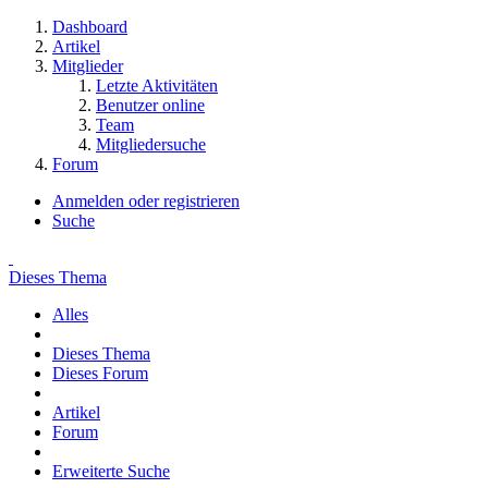
Dashboard
Artikel
Mitglieder
Letzte Aktivitäten
Benutzer online
Team
Mitgliedersuche
Forum
Anmelden oder registrieren
Suche
Dieses Thema
Alles
Dieses Thema
Dieses Forum
Artikel
Forum
Erweiterte Suche