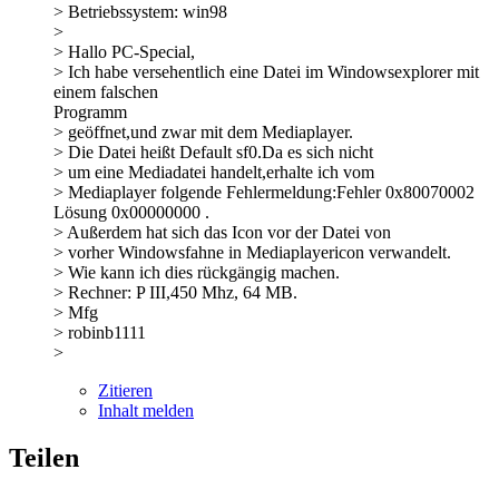
> Betriebssystem: win98
>
> Hallo PC-Special,
> Ich habe versehentlich eine Datei im Windowsexplorer mit
einem falschen
Programm
> geöffnet,und zwar mit dem Mediaplayer.
> Die Datei heißt Default sf0.Da es sich nicht
> um eine Mediadatei handelt,erhalte ich vom
> Mediaplayer folgende Fehlermeldung:Fehler 0x80070002
Lösung 0x00000000 .
> Außerdem hat sich das Icon vor der Datei von
> vorher Windowsfahne in Mediaplayericon verwandelt.
> Wie kann ich dies rückgängig machen.
> Rechner: P III,450 Mhz, 64 MB.
> Mfg
> robinb1111
>
Zitieren
Inhalt melden
Teilen