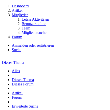
Dashboard
Artikel
Mitglieder
Letzte Aktivitäten
Benutzer online
Team
Mitgliedersuche
Forum
Anmelden oder registrieren
Suche
Dieses Thema
Alles
Dieses Thema
Dieses Forum
Artikel
Forum
Erweiterte Suche