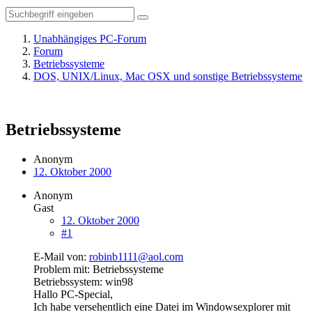
Unabhängiges PC-Forum
Forum
Betriebssysteme
DOS, UNIX/Linux, Mac OSX und sonstige Betriebssysteme
Betriebssysteme
Anonym
12. Oktober 2000
Anonym
Gast
12. Oktober 2000
#1
E-Mail von:
robinb1111@aol.com
Problem mit: Betriebssysteme
Betriebssystem: win98
Hallo PC-Special,
Ich habe versehentlich eine Datei im Windowsexplorer mit