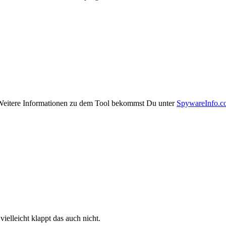
Weitere Informationen zu dem Tool bekommst Du unter
SpywareInfo.c
ielleicht klappt das auch nicht.