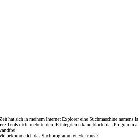
eit hat sich in meinem Internet Explorer eine Suchmaschine namens Ise
re Tools nicht mehr in den IE integrieren kann,blockt das Programm a
andfrei.
.Wie bekomme ich das Suchprogramm wieder raus ?