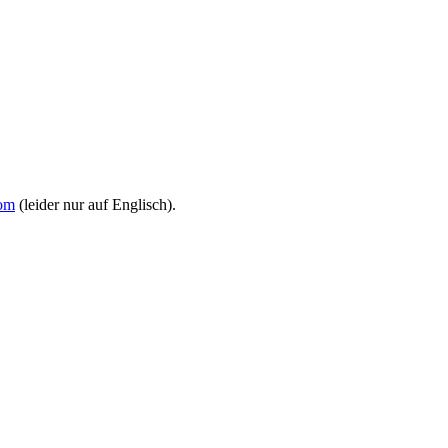
om
(leider nur auf Englisch).