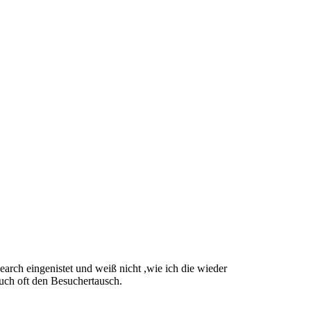
arch eingenistet und weiß nicht ,wie ich die wieder
uch oft den Besuchertausch.