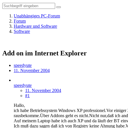
Unabhängiges PC-Forum
Forum
Hardware und Software
Software
Add on im Internet Explorer
speedyute
11. November 2004
speedyute
11. November 2004
#1
Hallo,
ich habe Betriebssystem Windows XP professionel.Vor einiger Z
rausbekomme.Über Addons geht es nicht.Nicht nur,daß ich ande
Auf meinem Laptop habe ich auch XP und da läuft der BT einw
Ich muß dazu sagen daß ich von Registry keine Ahnung habe