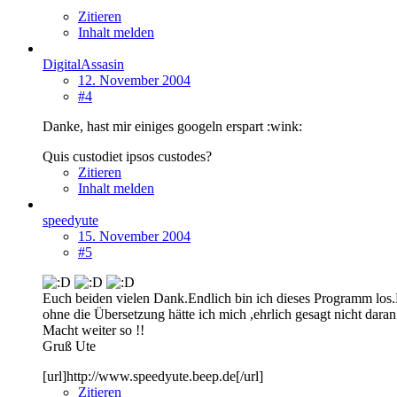
Zitieren
Inhalt melden
DigitalAssasin
12. November 2004
#4
Danke, hast mir einiges googeln erspart :wink:
Quis custodiet ipsos custodes?
Zitieren
Inhalt melden
speedyute
15. November 2004
#5
Euch beiden vielen Dank.Endlich bin ich dieses Programm los
ohne die Übersetzung hätte ich mich ,ehrlich gesagt nicht daran 
Macht weiter so !!
Gruß Ute
[url]http://www.speedyute.beep.de[/url]
Zitieren