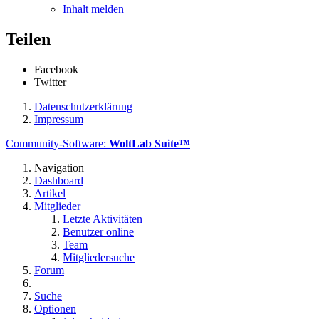
Inhalt melden
Teilen
Facebook
Twitter
Datenschutzerklärung
Impressum
Community-Software:
WoltLab Suite™
Navigation
Dashboard
Artikel
Mitglieder
Letzte Aktivitäten
Benutzer online
Team
Mitgliedersuche
Forum
Suche
Optionen