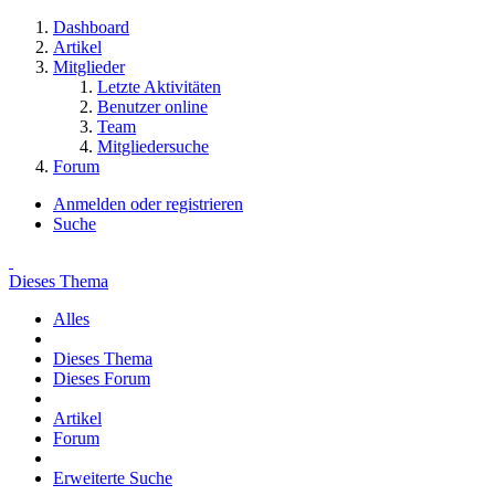
Dashboard
Artikel
Mitglieder
Letzte Aktivitäten
Benutzer online
Team
Mitgliedersuche
Forum
Anmelden oder registrieren
Suche
Dieses Thema
Alles
Dieses Thema
Dieses Forum
Artikel
Forum
Erweiterte Suche