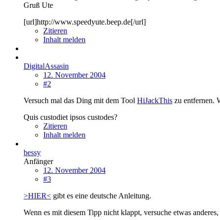
Gruß Ute
[url]http://www.speedyute.beep.de[/url]
Zitieren
Inhalt melden
DigitalAssasin
12. November 2004
#2
Versuch mal das Ding mit dem Tool
HiJackThis
zu entfernen. 
Quis custodiet ipsos custodes?
Zitieren
Inhalt melden
bessy
Anfänger
12. November 2004
#3
>HIER<
gibt es eine deutsche Anleitung.
Wenn es mit diesem Tipp nicht klappt, versuche etwas anderes, v