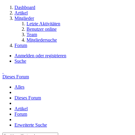
Dashboard
Artikel
Mitglieder
Letzte Aktivitäten
Benutzer online
Team
Mitgliedersuche
Forum
Anmelden oder registrieren
Suche
Dieses Forum
Alles
Dieses Forum
Artikel
Forum
Erweiterte Suche