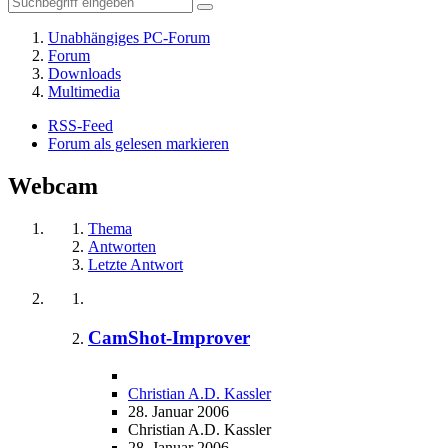
Unabhängiges PC-Forum
Forum
Downloads
Multimedia
RSS-Feed
Forum als gelesen markieren
Webcam
Thema
Antworten
Letzte Antwort
CamShot-Improver
Christian A.D. Kassler
28. Januar 2006
Christian A.D. Kassler
28. Januar 2006