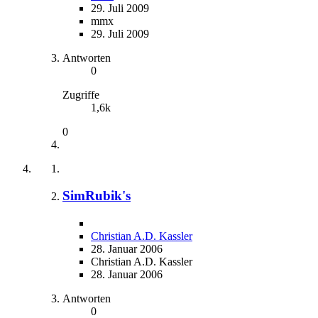
29. Juli 2009
mmx
29. Juli 2009
Antworten
0
Zugriffe
1,6k
0
SimRubik's
Christian A.D. Kassler
28. Januar 2006
Christian A.D. Kassler
28. Januar 2006
Antworten
0