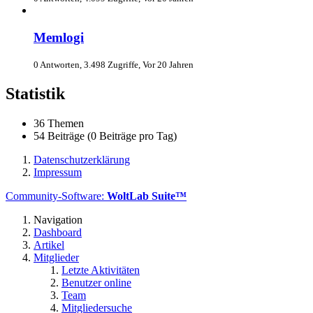
Memlogi
0 Antworten, 3.498 Zugriffe, Vor 20 Jahren
Statistik
36 Themen
54 Beiträge (0 Beiträge pro Tag)
Datenschutzerklärung
Impressum
Community-Software:
WoltLab Suite™
Navigation
Dashboard
Artikel
Mitglieder
Letzte Aktivitäten
Benutzer online
Team
Mitgliedersuche