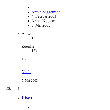
Armin Niggemann
4. Februar 2003
Armin Niggemann
5. Mai 2003
Antworten
15
Zugriffe
13k
15
Nobbi
5. Mai 2003
Five+