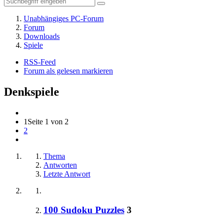
Unabhängiges PC-Forum
Forum
Downloads
Spiele
RSS-Feed
Forum als gelesen markieren
Denkspiele
1
Seite 1 von 2
2
Thema
Antworten
Letzte Antwort
100 Sudoku Puzzles
3