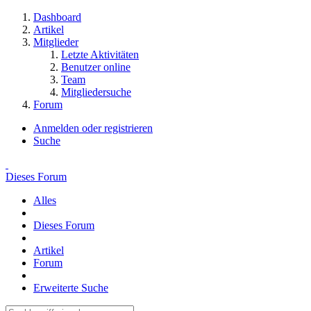
Dashboard
Artikel
Mitglieder
Letzte Aktivitäten
Benutzer online
Team
Mitgliedersuche
Forum
Anmelden oder registrieren
Suche
Dieses Forum
Alles
Dieses Forum
Artikel
Forum
Erweiterte Suche