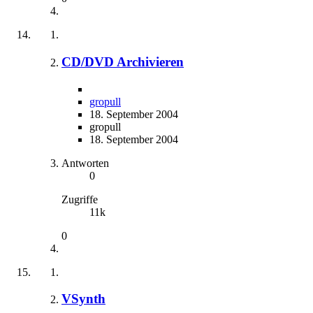
CD/DVD Archivieren
gropull
18. September 2004
gropull
18. September 2004
Antworten
0
Zugriffe
11k
0
VSynth