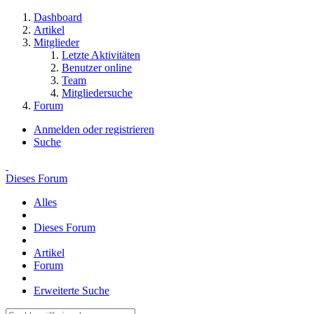
Dashboard
Artikel
Mitglieder
Letzte Aktivitäten
Benutzer online
Team
Mitgliedersuche
Forum
Anmelden oder registrieren
Suche
Dieses Forum
Alles
Dieses Forum
Artikel
Forum
Erweiterte Suche