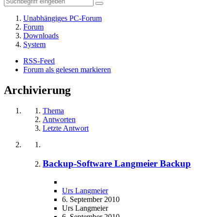
Unabhängiges PC-Forum
Forum
Downloads
System
RSS-Feed
Forum als gelesen markieren
Archivierung
Thema
Antworten
Letzte Antwort
Backup-Software Langmeier Backup
Urs Langmeier
6. September 2010
Urs Langmeier
6. September 2010