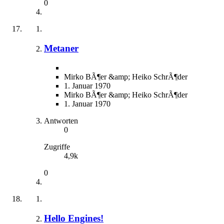
0
Metaner
Mirko BÃ¶er &amp; Heiko SchrÃ¶der
1. Januar 1970
Mirko BÃ¶er &amp; Heiko SchrÃ¶der
1. Januar 1970
Antworten
0
Zugriffe
4,9k
0
Hello Engines!