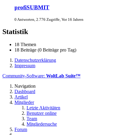
profiSUBMIT
0 Antworten, 2.776 Zugriffe, Vor 16 Jahren
Statistik
18 Themen
18 Beiträge (0 Beiträge pro Tag)
Datenschutzerklärung
Impressum
Community-Software:
WoltLab Suite™
Navigation
Dashboard
Artikel
Mitglieder
Letzte Aktivitäten
Benutzer online
Team
Mitgliedersuche
Forum