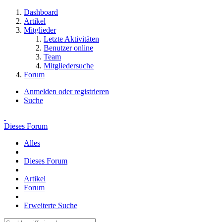
Dashboard
Artikel
Mitglieder
Letzte Aktivitäten
Benutzer online
Team
Mitgliedersuche
Forum
Anmelden oder registrieren
Suche
Dieses Forum
Alles
Dieses Forum
Artikel
Forum
Erweiterte Suche