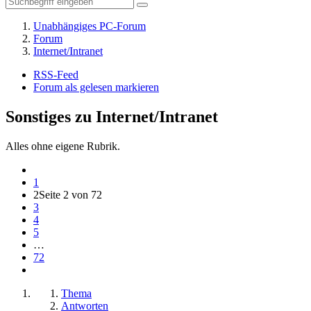
Unabhängiges PC-Forum
Forum
Internet/Intranet
RSS-Feed
Forum als gelesen markieren
Sonstiges zu Internet/Intranet
Alles ohne eigene Rubrik.
1
2
Seite 2 von 72
3
4
5
…
72
Thema
Antworten