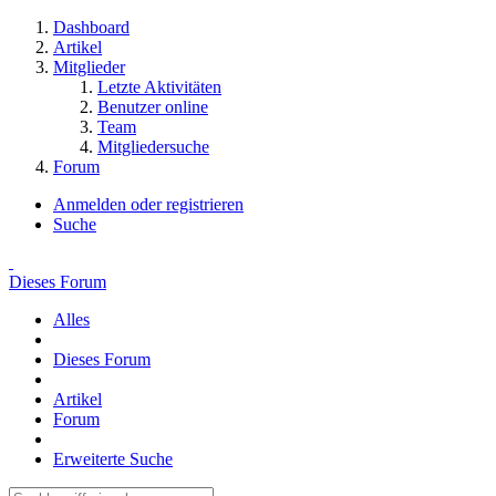
Dashboard
Artikel
Mitglieder
Letzte Aktivitäten
Benutzer online
Team
Mitgliedersuche
Forum
Anmelden oder registrieren
Suche
Dieses Forum
Alles
Dieses Forum
Artikel
Forum
Erweiterte Suche