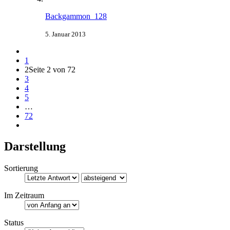
Backgammon_128
5. Januar 2013
1
2
Seite 2 von 72
3
4
5
…
72
Darstellung
Sortierung
Im Zeitraum
Status