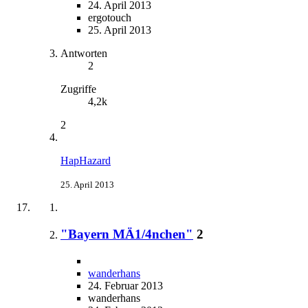
24. April 2013
ergotouch
25. April 2013
Antworten
2
Zugriffe
4,2k
2
HapHazard
25. April 2013
"Bayern MÄ1/4nchen"
2
wanderhans
24. Februar 2013
wanderhans