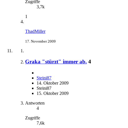
Zugriffe
3,7k
1
ThadMiller
17. November 2009
Graka "stürzt" immer ab.
4
Steini87
14. Oktober 2009
Steini87
15. Oktober 2009
Antworten
4
Zugriffe
7,6k