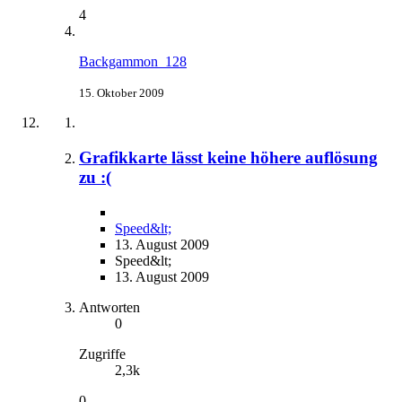
4
Backgammon_128
15. Oktober 2009
Grafikkarte lässt keine höhere auflösung
zu :(
Speed&lt;
13. August 2009
Speed&lt;
13. August 2009
Antworten
0
Zugriffe
2,3k
0