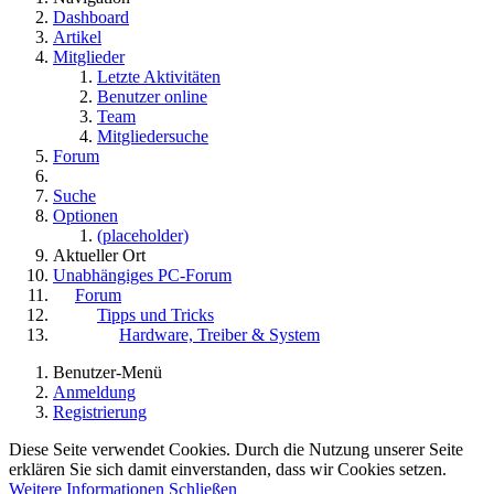
Dashboard
Artikel
Mitglieder
Letzte Aktivitäten
Benutzer online
Team
Mitgliedersuche
Forum
Suche
Optionen
(placeholder)
Aktueller Ort
Unabhängiges PC-Forum
Forum
Tipps und Tricks
Hardware, Treiber & System
Benutzer-Menü
Anmeldung
Registrierung
Diese Seite verwendet Cookies. Durch die Nutzung unserer Seite
erklären Sie sich damit einverstanden, dass wir Cookies setzen.
Weitere Informationen
Schließen