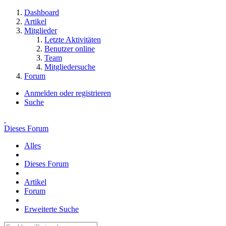
Dashboard
Artikel
Mitglieder
Letzte Aktivitäten
Benutzer online
Team
Mitgliedersuche
Forum
Anmelden oder registrieren
Suche
Dieses Forum
Alles
Dieses Forum
Artikel
Forum
Erweiterte Suche