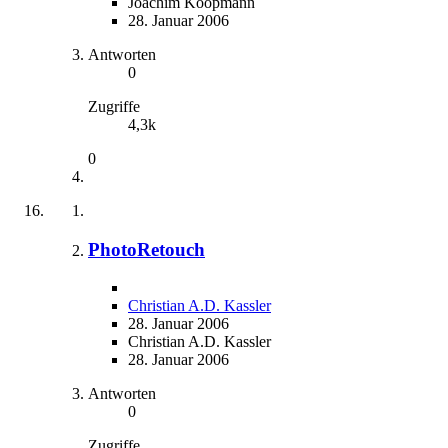
Joachim Koopmann
28. Januar 2006
Antworten
0
Zugriffe
4,3k
0
PhotoRetouch
Christian A.D. Kassler
28. Januar 2006
Christian A.D. Kassler
28. Januar 2006
Antworten
0
Zugriffe