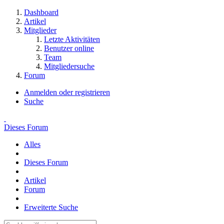
Dashboard
Artikel
Mitglieder
Letzte Aktivitäten
Benutzer online
Team
Mitgliedersuche
Forum
Anmelden oder registrieren
Suche
Dieses Forum
Alles
Dieses Forum
Artikel
Forum
Erweiterte Suche