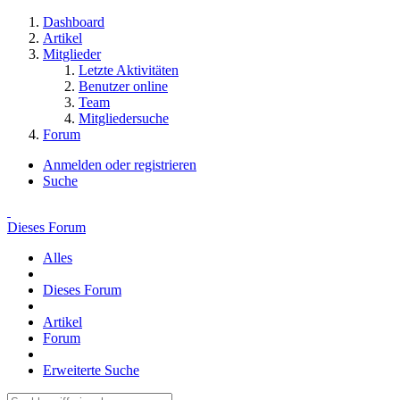
Dashboard
Artikel
Mitglieder
Letzte Aktivitäten
Benutzer online
Team
Mitgliedersuche
Forum
Anmelden oder registrieren
Suche
Dieses Forum
Alles
Dieses Forum
Artikel
Forum
Erweiterte Suche