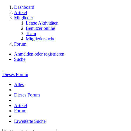
Dashboard
Artikel
Mitglieder
Letzte Aktivitäten
Benutzer online
Team
Mitgliedersuche
Forum
Anmelden oder registrieren
Suche
Dieses Forum
Alles
Dieses Forum
Artikel
Forum
Erweiterte Suche