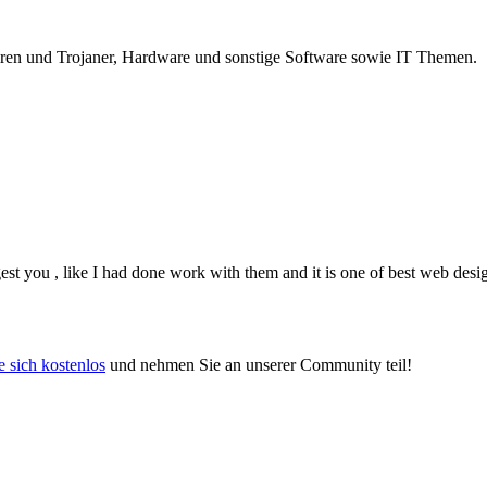
iren und Trojaner, Hardware und sonstige Software sowie IT Themen.
est you , like I had done work with them and it is one of best web des
e sich kostenlos
und nehmen Sie an unserer Community teil!