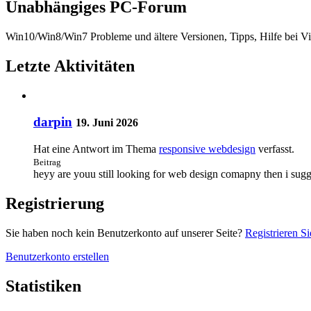
Unabhängiges PC-Forum
Win10/Win8/Win7 Probleme und ältere Versionen, Tipps, Hilfe bei V
Letzte Aktivitäten
darpin
19. Juni 2026
Hat eine Antwort im Thema
responsive webdesign
verfasst.
Beitrag
heyy are youu still looking for web design comapny then i sugg
Registrierung
Sie haben noch kein Benutzerkonto auf unserer Seite?
Registrieren Si
Benutzerkonto erstellen
Statistiken